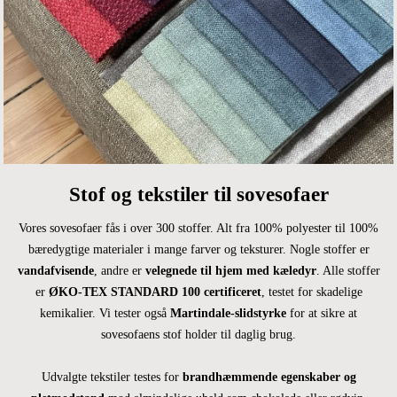
Stof og tekstiler til sovesofaer
Vores sovesofaer fås i over 300 stoffer. Alt fra 100% polyester til 100%
bæredygtige materialer i mange farver og teksturer. Nogle stoffer er
vandafvisende
, andre er
velegnede til hjem med kæledyr
. Alle stoffer
er
ØKO-TEX STANDARD 100 certificeret
, testet for skadelige
kemikalier. Vi tester også
Martindale-slidstyrke
for at sikre at
sovesofaens stof holder til daglig brug.
Udvalgte tekstiler testes for
brandhæmmende egenskaber og