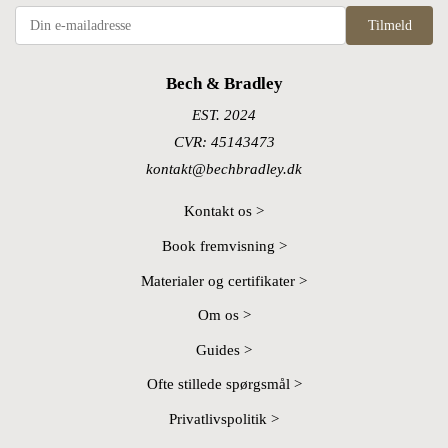
Tilmeld
Bech & Bradley
EST. 2024
CVR: 45143473
kontakt@bechbradley.dk
Kontakt os >
Book fremvisning >
Materialer og certifikater >
Om os >
Guides >
Ofte stillede spørgsmål >
Privatlivspolitik >