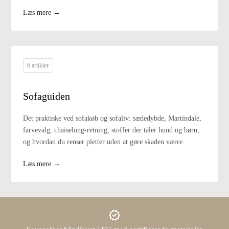
Læs mere →
6 artikler
Sofaguiden
Det praktiske ved sofakøb og sofaliv: sædedybde, Martindale,
farvevalg, chaiselong-retning, stoffer der tåler hund og børn,
og hvordan du renser pletter uden at gøre skaden værre.
Læs mere →