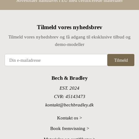
Sovesofaer håndlavet i EU med certificerede materialer
Tilmeld vores nyhedsbrev
Tilmeld vores nyhedsbrev og få adgang til eksklusive tilbud og
demo-modeller
Tilmeld
Bech & Bradley
EST. 2024
CVR: 45143473
kontakt@bechbradley.dk
Kontakt os >
Book fremvisning >