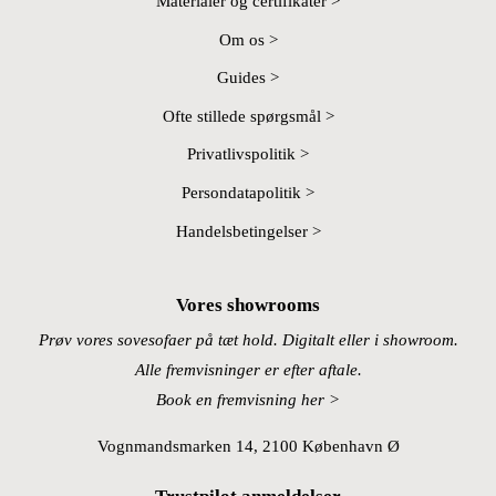
Materialer og certifikater >
Om os >
Guides >
Ofte stillede spørgsmål >
Privatlivspolitik >
Persondatapolitik >
Handelsbetingelser >
Vores showrooms
Prøv vores sovesofaer på tæt hold. Digitalt eller i showroom.
Alle fremvisninger er efter aftale.
Book en fremvisning her >
Vognmandsmarken 14, 2100 København Ø