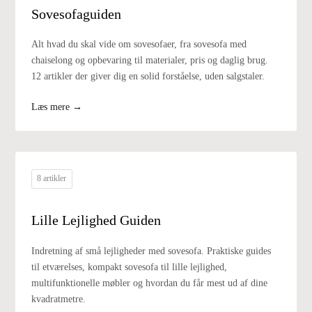
Sovesofaguiden
Alt hvad du skal vide om sovesofaer, fra sovesofa med
chaiselong og opbevaring til materialer, pris og daglig brug.
12 artikler der giver dig en solid forståelse, uden salgstaler.
Læs mere →
8 artikler
Lille Lejlighed Guiden
Indretning af små lejligheder med sovesofa. Praktiske guides
til etværelses, kompakt sovesofa til lille lejlighed,
multifunktionelle møbler og hvordan du får mest ud af dine
kvadratmetre.