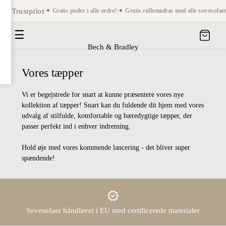
 på Trustpilot
|
✦ Gratis puder i alle ordre!
|
✦ Gratis rullemadras med alle sovesofaer
☰
Bech & Bradley
Vores tæpper
Vi er begejstrede for snart at kunne præsentere vores nye
kollektion af tæpper! Snart kan du fuldende dit hjem med vores
udvalg af stilfulde, komfortable og bæredygtige tæpper, der
passer perfekt ind i enhver indretning.
Hold øje med vores kommende lancering - det bliver super
spændende!
Sovesofaer håndlavet i EU med certificerede materialer