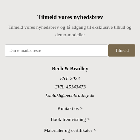
Tilmeld vores nyhedsbrev
Tilmeld vores nyhedsbrev og få adgang til eksklusive tilbud og
demo-modeller
Tilmeld
Bech & Bradley
EST. 2024
CVR: 45143473
kontakt@bechbradley.dk
Kontakt os >
Book fremvisning >
Materialer og certifikater >