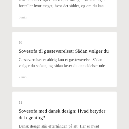
fortæller hvor meget, hvor det sidder, og om du kan nå
det.
6 min
10
Sovesofa til gæsteværelset: Sådan vælger du
Gæsteværelset er aldrig kun et gæsteværelse. Sådan
vælger du sofaen, og sådan læser du anmeldelser uden
at blive snydt.
7 min
11
Sovesofa med dansk design: Hvad betyder
det egentlig?
Dansk design står efterhånden på alt. Her er hvad