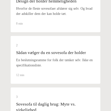
Design der holder hemmeligheden
Hvorfor de fleste sovesofaer afslører sig selv. Og hvad
der adskiller dem der kan holde tæt.
8 min
2
Sådan vælger du en sovesofa der holder
En beslutningsramme for folk der tænker selv. Ikke en
specifikationsliste.
12 min
3
Sovesofa til daglig brug: Myte vs.
virkelighed