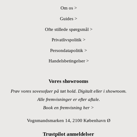
Om os >
Guides >
Ofte stillede spørgsmål >
Privatlivspolitik >
Persondatapolitik >
Handelsbetingelser >
Vores showrooms
Prøv vores sovesofaer på tæt hold. Digitalt eller i showroom.
Alle fremvisninger er efter aftale.
Book en fremvisning her >
Vognmandsmarken 14, 2100 København Ø
Trustpilot anmeldelser