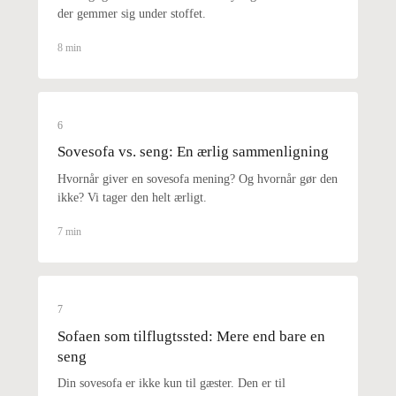
der gemmer sig under stoffet.
8 min
6
Sovesofa vs. seng: En ærlig sammenligning
Hvornår giver en sovesofa mening? Og hvornår gør den
ikke? Vi tager den helt ærligt.
7 min
7
Sofaen som tilflugtssted: Mere end bare en
seng
Din sovesofa er ikke kun til gæster. Den er til