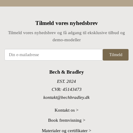
Tilmeld vores nyhedsbrev
Tilmeld vores nyhedsbrev og få adgang til eksklusive tilbud og
demo-modeller
Tilmeld
Bech & Bradley
EST. 2024
CVR: 45143473
kontakt@bechbradley.dk
Kontakt os >
Book fremvisning >
Materialer og certifikater >