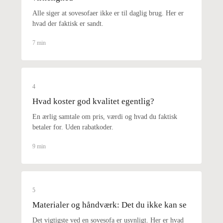
Alle siger at sovesofaer ikke er til daglig brug. Her er
hvad der faktisk er sandt.
7 min
4
Hvad koster god kvalitet egentlig?
En ærlig samtale om pris, værdi og hvad du faktisk
betaler for. Uden rabatkoder.
9 min
5
Materialer og håndværk: Det du ikke kan se
Det vigtigste ved en sovesofa er usynligt. Her er hvad