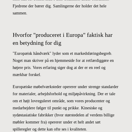
Fjedrene der bærer dig. Samlingerne der holder det hele
sammen.
Hvorfor "produceret i Europa" faktisk har
en betydning for dig
"Europæisk håndværk" lyder som et markedsføringsbegreb.
Noget man skriver på en hjemmeside for at retfærdiggøre en
højere pris. Vores erfaring siger dog at der er en reel og
mærkbar forskel.
Europæiske møbelværksteder opererer under strenge standarder
for materialer, arbejdsforhold og miljøpåvirkning. Der er tale
om et højt lovreguleret område, som vores producenter og
medarbejdere følger til punkt og prikke. Kinesiske og
sydøstasiatiske fabrikker (hvor størstedelen af verdens billige
møbler kommer fra) opererer under et helt andet sæt
spilleregler og dette kan ofte ses i kvaliteten.