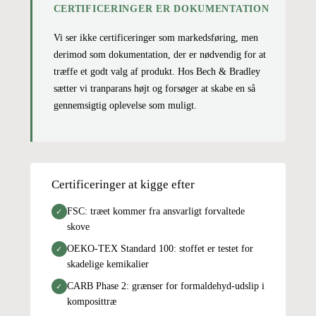
CERTIFICERINGER ER DOKUMENTATION
Vi ser ikke certificeringer som markedsføring, men
derimod som dokumentation, der er nødvendig for at
træffe et godt valg af produkt. Hos Bech & Bradley
sætter vi tranparans højt og forsøger at skabe en så
gennemsigtig oplevelse som muligt.
Certificeringer at kigge efter
FSC: træet kommer fra ansvarligt forvaltede
✓
skove
OEKO-TEX Standard 100: stoffet er testet for
✓
skadelige kemikalier
CARB Phase 2: grænser for formaldehyd-udslip i
✓
komposittræ