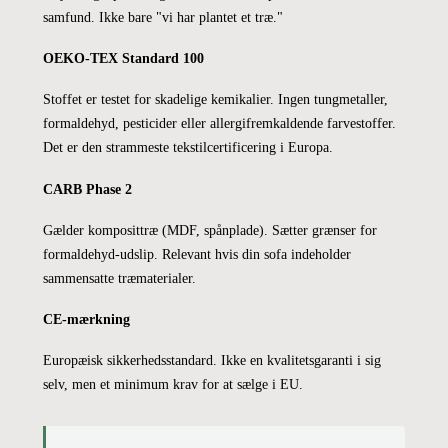
samfund. Ikke bare "vi har plantet et træ."
OEKO-TEX Standard 100
Stoffet er testet for skadelige kemikalier. Ingen tungmetaller,
formaldehyd, pesticider eller allergifremkaldende farvestoffer.
Det er den strammeste tekstilcertificering i Europa.
CARB Phase 2
Gælder komposittræ (MDF, spånplade). Sætter grænser for
formaldehyd-udslip. Relevant hvis din sofa indeholder
sammensatte træmaterialer.
CE-mærkning
Europæisk sikkerhedsstandard. Ikke en kvalitetsgaranti i sig
selv, men et minimum krav for at sælge i EU.