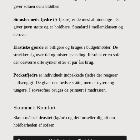
giver sofaen dens blødhed.
Sinusformede fjedre
(S-fjedre) er de mest almindelige. De
giver jævn støtte og er holdbare. Standard i mellemklassen og
derover.
Elastiske gjorde
er billigere og bruges i budgetmøbler. De
strækker sig over tid og mister spænding. Resultat er en sofa
der desværre ofte synker efter et par års brug.
Pocketfjedre
er individuelt indpakkede fjedre der reagerer
uafhængigt. De giver den bedste støtte, men er dyrere og
tungere. I sovesofaer bruges de primært i madrassen.
Skummet: Komfort
Skum måles i densitet (kg/m³) og det fortæller dig alt om
holdbarheden af sofaen.