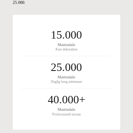
25.000.
15.000
Martindale
Kun dekoration
25.000
Martindale
Daglig brug minimum
40.000+
Martindale
Professionelt niveau