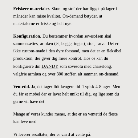
Friskere materialer.
Skum og stof der har ligget på lager i
måneder kan miste kvalitet. On-demand betyder, at
materialerne er friske og helt nye.
Konfiguration.
Du bestemmer hvordan sovesofaen skal
sammensættes; armlæn (ét, begge, ingen), stof, farve. Det er
ikke custom-made i den dyre forstand, men det er en fleksibel
produktion, der giver dig mere kontrol. Hos os kan du
DANDY
konfigurere din
som sovesofa med chaiselong,
valgfrie armlæn og over 300 stoffer, alt sammen on-demand.
Ventetid.
Ja, det tager lidt længere tid. Typisk 4-8 uger. Men
du får et møbel der er lavet helt unikt til dig, og lige som du
gerne vil have det.
Mange af vores kunder mener, at det er en ventetid de fleste
kan leve med.
Vi leverer resultater, der er værd at vente på.