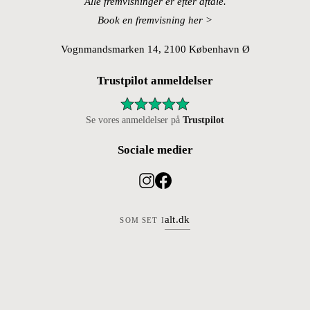
Alle fremvisninger er efter aftale.
Book en fremvisning her >
Vognmandsmarken 14, 2100 København Ø
Trustpilot anmeldelser
Se vores anmeldelser på
Trustpilot
Sociale medier
alt.dk
SOM SET I