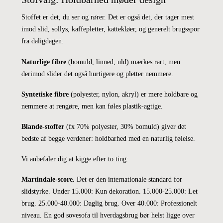
Stoffet er det, du ser og rører. Det er også det, der tager mest
imod slid, sollys, kaffepletter, kattekløer, og generelt brugsspor
fra daligdagen.
Naturlige fibre
(bomuld, linned, uld) mærkes rart, men
derimod slider det også hurtigere og pletter nemmere.
Syntetiske fibre
(polyester, nylon, akryl) er mere holdbare og
nemmere at rengøre, men kan føles plastik-agtige.
Blande-stoffer
(fx 70% polyester, 30% bomuld) giver det
bedste af begge verdener: holdbarhed med en naturlig følelse.
Vi anbefaler dig at kigge efter to ting:
Martindale-score.
Det er den internationale standard for
slidstyrke. Under 15.000: Kun dekoration. 15.000-25.000: Let
brug. 25.000-40.000: Daglig brug. Over 40.000: Professionelt
niveau. En god sovesofa til hverdagsbrug bør helst ligge over