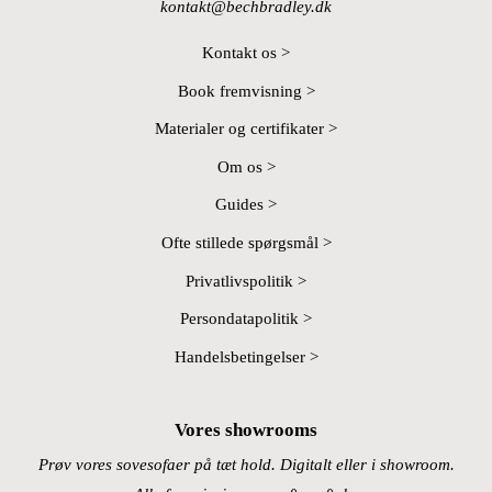
kontakt@bechbradley.dk
Kontakt os >
Book fremvisning >
Materialer og certifikater >
Om os >
Guides >
Ofte stillede spørgsmål >
Privatlivspolitik >
Persondatapolitik >
Handelsbetingelser >
Vores showrooms
Prøv vores sovesofaer på tæt hold. Digitalt eller i showroom.