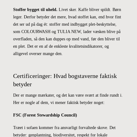
Stoffer bygget til uheld.
Livet sker. Kaffe bliver spildt. Børn
leger. Derfor betyder det mere, hvad stoffet kan, end hvor fint
det ser ud på dag ét: stoffer med indbygget plet-beskyttelse,
som COLOURWASH og TULIA NEW, lader væsken blive på
overfladen, så den kan duppes op med vand, før den bliver til
en plet. Det er en af de enkleste kvalitetsindikatorer, og
alligevel overser mange den.
Certificeringer: Hvad bogstaverne faktisk
betyder
Der er mange mærkater, og det kan være svært at finde rundt i.
Her er nogle af dem, vi mener faktisk betyder noget:
FSC (Forest Stewardship Council)
Træet i sofaen kommer fra ansvarligt forvaltede skove. Det
betyder: genplantning, biodiversitet, respekt for lokale