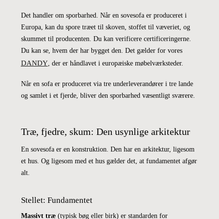
Det handler om sporbarhed. Når en sovesofa er produceret i
Europa, kan du spore træet til skoven, stoffet til væveriet, og
skummet til producenten. Du kan verificere certificeringerne.
Du kan se, hvem der har bygget den. Det gælder for vores
DANDY
, der er håndlavet i europæiske møbelværksteder.
Når en sofa er produceret via tre underleverandører i tre lande
og samlet i et fjerde, bliver den sporbarhed væsentligt sværere.
Træ, fjedre, skum: Den usynlige arkitektur
En sovesofa er en konstruktion. Den har en arkitektur, ligesom
et hus. Og ligesom med et hus gælder det, at fundamentet afgør
alt.
Stellet: Fundamentet
Massivt træ
(typisk bøg eller birk) er standarden for